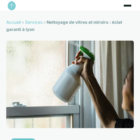
Accueil
›
Services
›
Nettoyage de vitres et miroirs : éclat
garanti à lyon