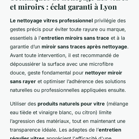
et miroirs : éclat garanti à Lyon
Le nettoyage vitres professionnel
privilégie des
gestes précis pour éviter toute rayure ou marque,
essentiels à l'
entretien miroirs sans trace
et à la
garantie d’un
miroir sans traces après nettoyage
.
Avant toute intervention, il est recommandé de
dépoussiérer la surface avec une microfibre
douce, geste fondamental pour
nettoyer miroir
sans rayer
et optimiser l’adhérence des solutions
naturelles ou professionnelles appliquées ensuite.
Utiliser des
produits naturels pour vitre
(mélange
eau tiède et vinaigre blanc, ou citron) limite
l’agression des matériaux, tout en maintenant une
transparence idéale. Les adeptes de l’
entretien
régulier vitres
apprécient l'efficacité d'une