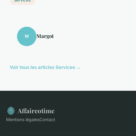
Margot
M
Voir tous les articles Services →
Affaireotime
Mentions légales
Contact