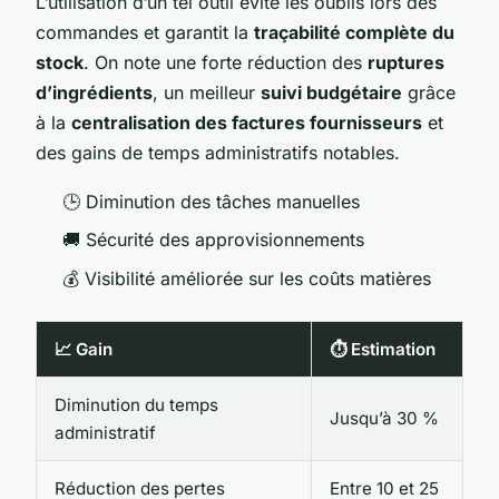
L’utilisation d’un tel outil évite les oublis lors des
commandes et garantit la
traçabilité complète du
stock
. On note une forte réduction des
ruptures
d’ingrédients
, un meilleur
suivi budgétaire
grâce
à la
centralisation des factures fournisseurs
et
des gains de temps administratifs notables.
🕒 Diminution des tâches manuelles
🚚 Sécurité des approvisionnements
💰 Visibilité améliorée sur les coûts matières
📈 Gain
⏱️ Estimation
Diminution du temps
Jusqu’à 30 %
administratif
Réduction des pertes
Entre 10 et 25