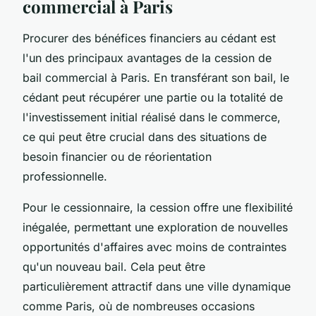
commercial à Paris
Procurer des bénéfices financiers au cédant est
l'un des principaux avantages de la cession de
bail commercial à Paris. En transférant son bail, le
cédant peut récupérer une partie ou la totalité de
l'investissement initial réalisé dans le commerce,
ce qui peut être crucial dans des situations de
besoin financier ou de réorientation
professionnelle.
Pour le cessionnaire, la cession offre une flexibilité
inégalée, permettant une exploration de nouvelles
opportunités d'affaires avec moins de contraintes
qu'un nouveau bail. Cela peut être
particulièrement attractif dans une ville dynamique
comme Paris, où de nombreuses occasions