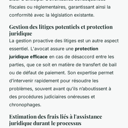
fiscales ou réglementaires, garantissant ainsi la
conformité avec la législation existante.
Gestion des litiges potentiels et protection
juridique
La gestion proactive des litiges est un autre aspect
essentiel. L'avocat assure une
protection
juridique efficace
en cas de désaccord entre les
parties, que ce soit en matière de transfert de bail
ou de défaut de paiement. Son expertise permet
d’intervenir rapidement pour résoudre les
problèmes, souvent avant qu'ils n’aboutissent à
des procédures judiciaires onéreuses et
chronophages.
Estimation des frais liés à l'assistance
juridique durant le processus