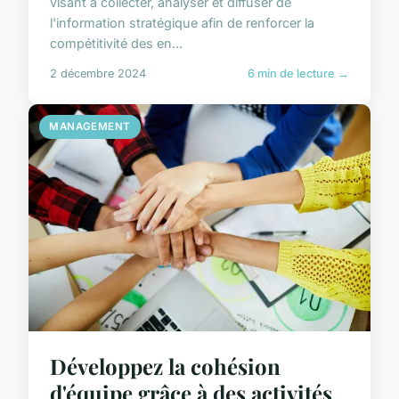
visant à collecter, analyser et diffuser de
l'information stratégique afin de renforcer la
compétitivité des en...
2 décembre 2024
6 min de lecture →
MANAGEMENT
Développez la cohésion
d'équipe grâce à des activités