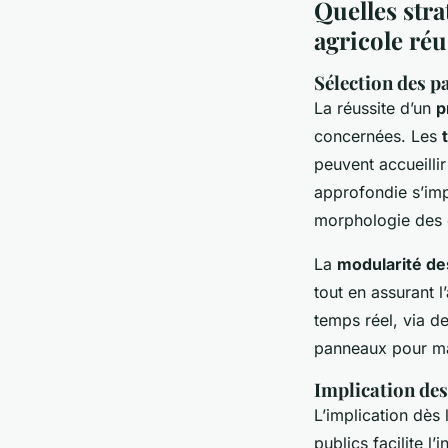
Quelles stra
agricole réu
Sélection des p
La réussite d’un
p
concernées. Les
peuvent accueilli
approfondie s’imp
morphologie des c
La
modularité de
tout en assurant 
temps réel, via d
panneaux pour m
Implication des
L’implication dès 
publics facilite l