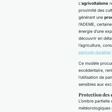
L’
agrivoltaïsme
re
proximité des cul
générant une
prod
l’ADEME, certaine
énergie d’une exp
découvrir en déta
l’agriculture, con
agricole-durable/
Ce modèle procu
excédentaire, ren
l’utilisation de 
sensibles aux exc
Protection des 
L’ombre partielle
météorologiques c