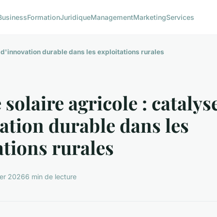
Business
Formation
Juridique
Management
Marketing
Services
 d'innovation durable dans les exploitations rurales
 solaire agricole : catalys
ation durable dans les
ations rurales
ier 2026
6 min de lecture