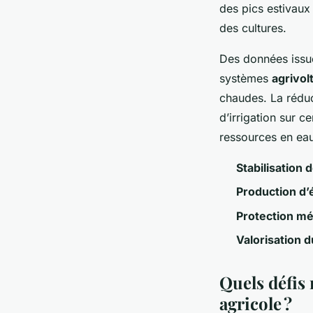
des pics estivaux
des cultures.
Des données issue
systèmes
agrivol
chaudes. La réduc
d’irrigation sur c
ressources en ea
Stabilisation
Production d’é
Protection m
Valorisation d
Quels défis 
agricole ?