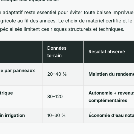
e adaptatif reste essentiel pour éviter toute baisse imprévu
ricole au fil des années. Le choix de matériel certifié et le
spécialisés limitent ces risques structurels et techniques.
Données
Résultat observé
terrain
te par panneaux
20–40 %
Maintien du rendeme
trique
Autonomie + revenu
80–120
complémentaires
n irrigation
10–30 %
Économie d’eau not