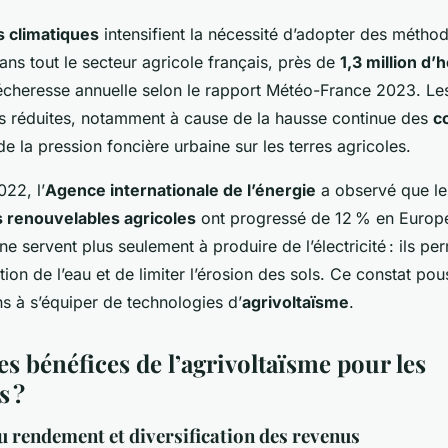
 climatiques
intensifient la nécessité d’adopter des métho
Dans tout le secteur agricole français, près de
1,3 million d’
cheresse annuelle selon le rapport Météo-France 2023. Les
s réduites, notamment à cause de la hausse continue des
c
de la pression foncière urbaine sur les terres agricoles.
022, l’
Agence internationale de l’énergie
a observé que le
 renouvelables agricoles
ont progressé de 12 % en Europ
ne servent plus seulement à produire de l’électricité : ils pe
tion de l’eau et de limiter l’érosion des sols. Ce constat po
ns à s’équiper de technologies d’
agrivoltaïsme
.
es bénéfices de l’agrivoltaïsme pour les
s ?
 rendement et diversification des revenus