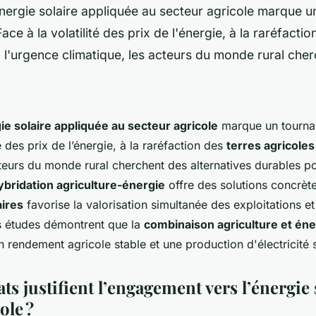
énergie solaire appliquée au secteur agricole marque u
ace à la volatilité des prix de l'énergie, à la raréfactio
à l'urgence climatique, les acteurs du monde rural che
gie solaire appliquée au secteur agricole
marque un tournan
té des prix de l’énergie, à la raréfaction des
terres agricoles
cteurs du monde rural cherchent des alternatives durables po
ybridation agriculture-énergie
offre des solutions concrète
ires
favorise la valorisation simultanée des exploitations et
rs études démontrent que la
combinaison agriculture et éne
n rendement agricole stable et une production d'électricité s
ts justifient l’engagement vers l’énergie 
ole ?