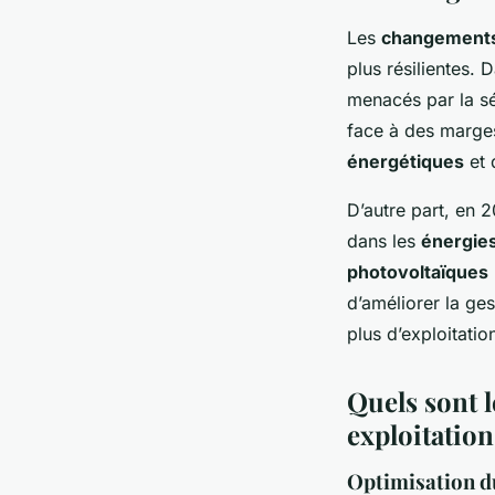
Les
changements
plus résilientes. 
menacés par la sé
face à des marge
énergétiques
et 
D’autre part, en 2
dans les
énergies
photovoltaïques
d’améliorer la ges
plus d’exploitatio
Quels sont l
exploitation
Optimisation du