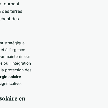
n tournant
n des terres
rchent des
t stratégique.
et à l’urgence
ur maintenir leur
s où l'intégration
 la protection des
rgie solaire
ignificative.
solaire en