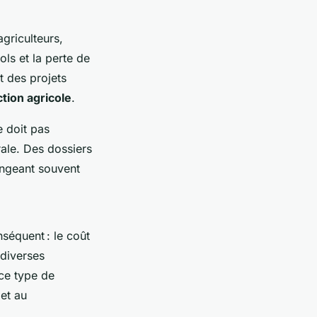
griculteurs,
ols et la perte de
 des projets
tion agricole
.
 doit pas
rale. Des dossiers
ongeant souvent
séquent : le coût
 diverses
 ce type de
et au