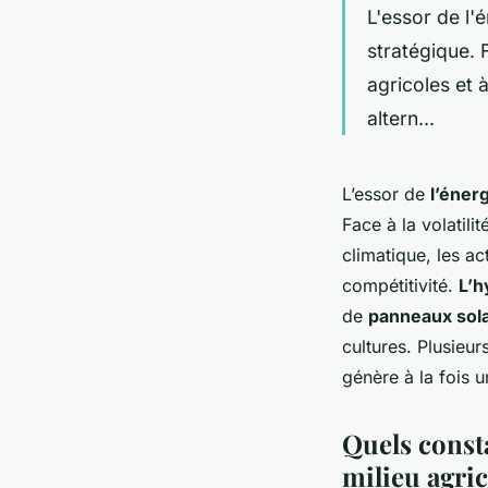
L'essor de l'
stratégique. F
agricoles et 
altern...
L’essor de
l’éner
Face à la volatili
climatique, les a
compétitivité.
L’h
de
panneaux sola
cultures. Plusieu
génère à la fois u
Quels consta
milieu agric