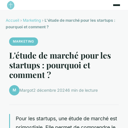
Accueil
›
Marketing
›
L'étude de marché pour les startups :
pourquoi et comment ?
MARKETING
L'étude de marché pour les
startups : pourquoi et
comment ?
M
Margot
2 décembre 2024
6 min de lecture
Pour les startups, une étude de marché est
primordiale. Elle permet de comprendre le