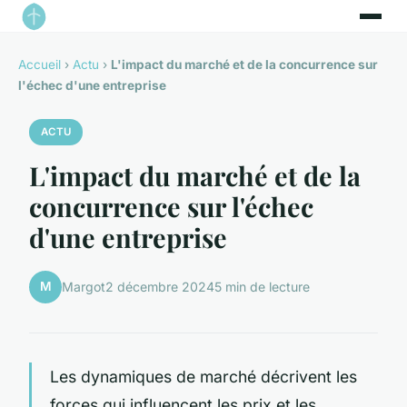
Accueil
›
Actu
›
L'impact du marché et de la concurrence sur
l'échec d'une entreprise
ACTU
L'impact du marché et de la
concurrence sur l'échec
d'une entreprise
M
Margot
2 décembre 2024
5 min de lecture
Les dynamiques de marché décrivent les
forces qui influencent les prix et les