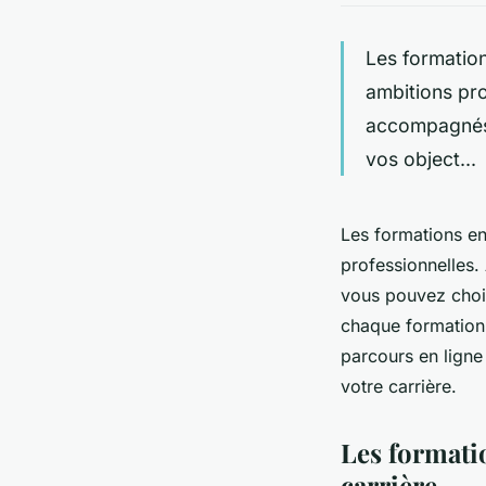
Les formation
ambitions pro
accompagnés 
vos object...
Les formations en
professionnelles
vous pouvez chois
chaque formation
parcours en ligne
votre carrière.
Les formatio
carrière