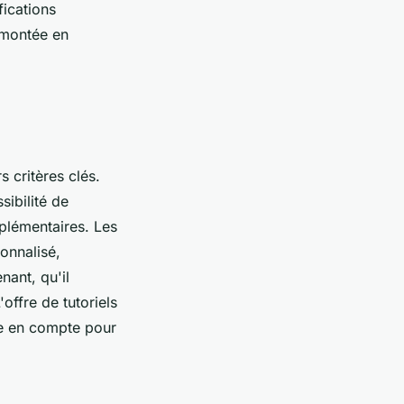
fications
 montée en
s critères clés.
sibilité de
upplémentaires. Les
nnalisé,
nant, qu'il
ffre de tutoriels
re en compte pour