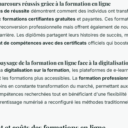
 parcours réussis grâce à la formation en ligne
s de réussite
démontrent comment des individus ont trans
ux
formations certifiantes gratuites
et payantes. Ces formati
reconversion professionnelle mais offrent également de nou
arrière. Les diplômés partagent leurs histoires de succès, m
 de compétences avec des certificats
officiels qui boost
aysage de la formation en ligne face à la digitalisati
la
digitalisation sur la formation
, les plateformes de e-lear
t les formations plus accessibles. La
formation professionn
oins en constante transformation du marché, permettant au
mpétences recherchées tout en bénéficiant d'une flexibilité
entissage numérisé a reconfiguré les méthodes traditionnel
 et coûts des formations en ligne