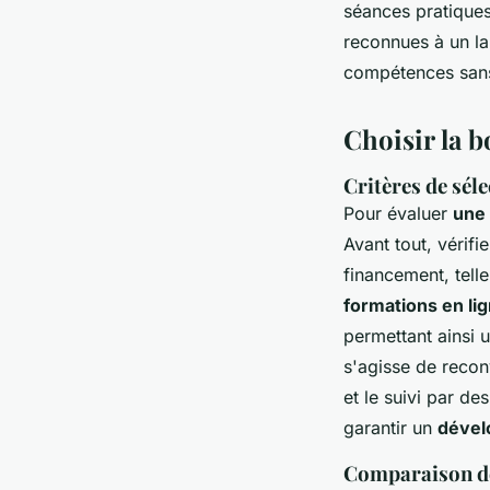
séances pratiques 
reconnues à un la
compétences sans
Choisir la 
Critères de sél
Pour évaluer
une 
Avant tout, vérifi
financement, telle 
formations en lig
permettant ainsi u
s'agisse de recon
et le suivi par d
garantir un
dével
Comparaison de