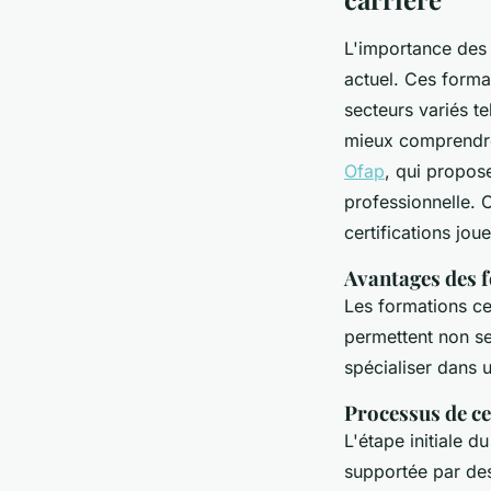
L'importance des 
actuel. Ces forma
secteurs variés t
mieux comprendre 
Ofap
, qui propos
professionnelle. 
certifications joue
Avantages des f
Les formations cer
permettent non se
spécialiser dans 
Processus de ce
L'étape initiale 
supportée par des