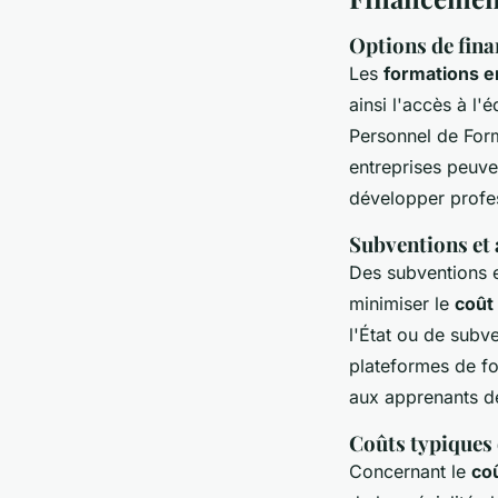
Options de fina
Les
formations en
ainsi l'accès à l
Personnel de Form
entreprises peuve
développer profe
Subventions et 
Des subventions e
minimiser le
coût 
l'État ou de subv
plateformes de fo
aux apprenants de
Coûts typiques 
Concernant le
coû