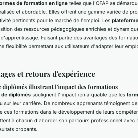
formes de formation en ligne
telles que l'OFAP se démarque
alisée et abordable. Elles offrent une gamme variée de p
tivité pertinents pour le marché de l'emploi. Les
plateform
osition des ressources pédagogiques enrichies et dynamique
e d'apprentissage. Faisant partie des avantages des formation
e flexibilité permettant aux utilisateurs d'adapter leur emp
ages et retours d'expérience
diplômés illustrant l'impact des formations
 de diplômés
soulignent l'impact remarquable que les
form
u sur leur carrière. De nombreux apprenants témoignent de l
de ces formations dans le développement de leurs compéte
tent à chacun d'aborder son parcours professionnel avec 
sultats probants.