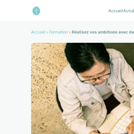
Accueil
Actu
Accueil
›
Formation
›
Réalisez vos ambitions avec des