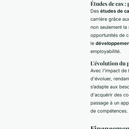
Études de cas :
Des
études de ca
carrière grâce a
non seulement la 
opportunités de c
le
développement
employabilité.
L'évolution du p
Avec l'impact de 
d'évoluer, rendan
s’adapte aux bes
d'acquérir des co
passage à un appr
de compétences.
Financement