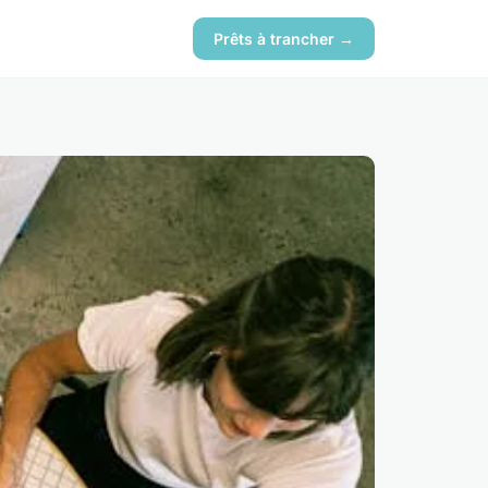
Prêts à trancher →