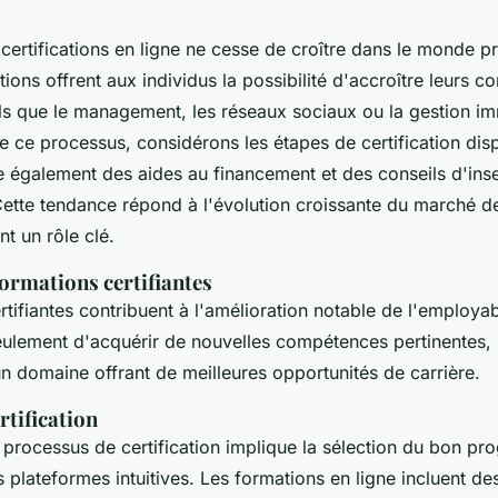
certifications en ligne ne cesse de croître dans le monde p
tions offrent aux individus la possibilité d'accroître leurs
els que le management, les réseaux sociaux ou la gestion im
ce processus, considérons les étapes de certification dis
e également des aides au financement et des conseils d'inse
Cette tendance répond à l'évolution croissante du marché de
nt un rôle clé.
ormations certifiantes
tifiantes contribuent à l'amélioration notable de l'employabi
ulement d'acquérir de nouvelles compétences pertinentes, 
un domaine offrant de meilleures opportunités de carrière.
rtification
du processus de certification implique la sélection du bon 
 plateformes intuitives. Les formations en ligne incluent de