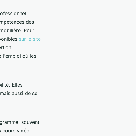
rofessionnel
 compétences des
mobilière. Pour
ponibles
sur le site
rtion
 l'emploi où les
lité. Elles
mais aussi de se
programme, souvent
s cours vidéo,