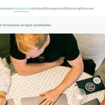
Business
Formation
Juridique
Management
Marketing
Services
 formations en ligne certifiantes