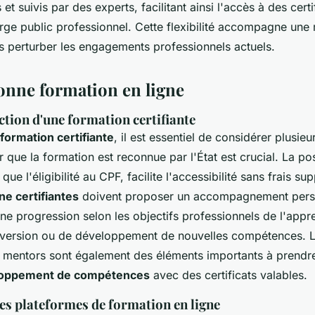
et suivis par des experts, facilitant ainsi l'accès à des certi
rge public professionnel. Cette flexibilité accompagne une
 perturber les engagements professionnels actuels.
bonne formation en ligne
ection d'une formation certifiante
formation certifiante
, il est essentiel de considérer plusieur
er que la formation est reconnue par l'État est crucial. La pos
que l'éligibilité au CPF, facilite l'accessibilité sans frais s
ne certifiantes
doivent proposer un accompagnement perso
ne progression selon les objectifs professionnels de l'appre
version ou de développement de nouvelles compétences. L'o
es mentors sont également des éléments importants à prend
oppement de compétences
avec des certificats valables.
s plateformes de formation en ligne