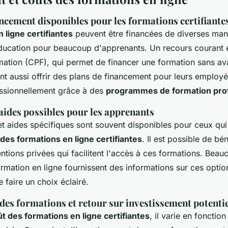
ncement disponibles pour les formations certifiante
 ligne certifiantes
peuvent être financées de diverses maniè
'éducation pour beaucoup d'apprenants. Un recours courant
ation (CPF), qui permet de financer une formation sans ava
nt aussi offrir des plans de financement pour leurs employé
ssionnellement grâce à des
programmes de formation prof
aides possibles pour les apprenants
t aides spécifiques sont souvent disponibles pour ceux qui
des formations en ligne certifiantes
. Il est possible de bé
entions privées qui facilitent l'accès à ces formations. Bea
rmation en ligne fournissent des informations sur ces optio
 faire un choix éclairé.
des formations et retour sur investissement potenti
t des formations en ligne certifiantes
, il varie en foncti