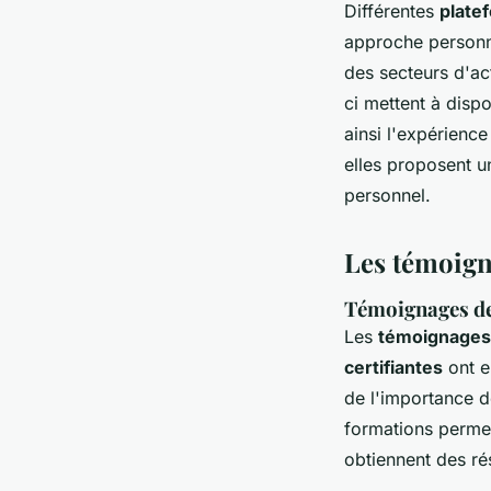
Différentes
plate
approche personn
des secteurs d'ac
ci mettent à disp
ainsi l'expérienc
elles proposent un
personnel.
Les témoign
Témoignages de 
Les
témoignages
certifiantes
ont e
de l'importance 
formations permet
obtiennent des ré